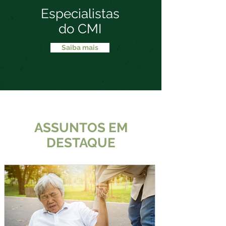
Especialistas
do CMI
Saiba mais
ASSUNTOS EM
DESTAQUE