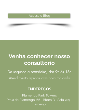
Acesse o Blog
Venha conhecer nosso
consultório
De segunda a sexta-feira, das 9h às 18h
Atendimento apenas com hora marcada
ENDEREÇOS
Flamengo Park Towers
Praia do Flamengo, 66 - Bloco B - Sala 709 -
Flamengo