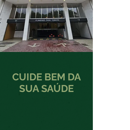
CUIDE BEM DA
SUA SAÚDE