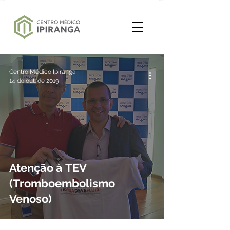
Centro Médico Ipiranga
14 de out. de 2019
Atenção à TEV
(Tromboembolismo
Venoso)