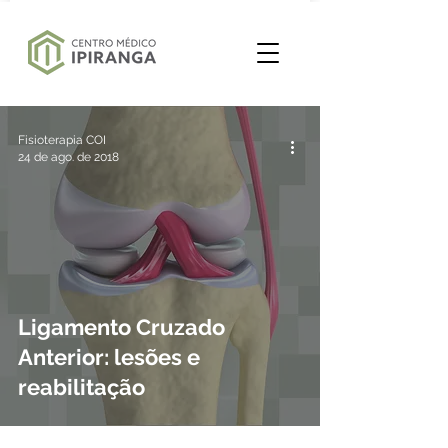
Fisioterapia COI
24 de ago. de 2018
Ligamento Cruzado
Anterior: lesões e
reabilitação