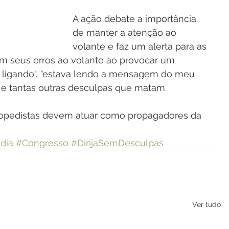
A ação debate a importância 
de manter a atenção ao 
volante e faz um alerta para as 
am seus erros ao volante ao provocar um 
 ligando", "estava lendo a mensagem do meu 
", e tantas outras desculpas que matam.
ortopedistas devem atuar como propagadores da 
dia
#Congresso
#DirijaSemDesculpas
Ver tudo