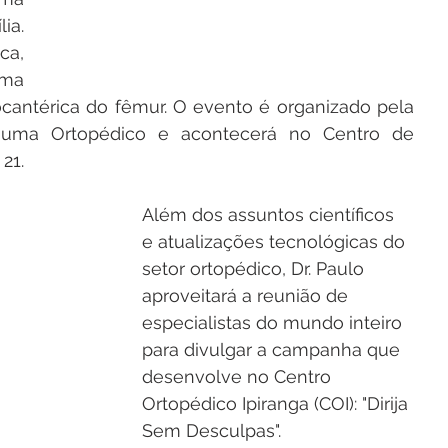
a. 
a, 
ma 
ocantérica do fêmur. O evento é organizado pela 
rauma Ortopédico e acontecerá no Centro de 
21.
Além dos assuntos científicos 
e atualizações tecnológicas do 
setor ortopédico, Dr. Paulo 
aproveitará a reunião de 
especialistas do mundo inteiro 
para divulgar a campanha que 
desenvolve no Centro 
Ortopédico Ipiranga (COI): "Dirija 
Sem Desculpas".