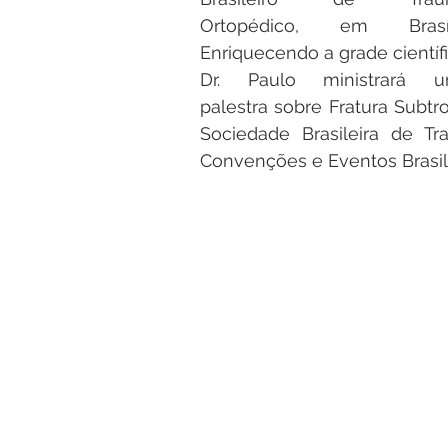
Ortopédico, em Brasíli
Enriquecendo a grade científic
Dr. Paulo ministrará u
palestra sobre Fratura Subtr
Sociedade Brasileira de T
Convenções e Eventos Brasil 