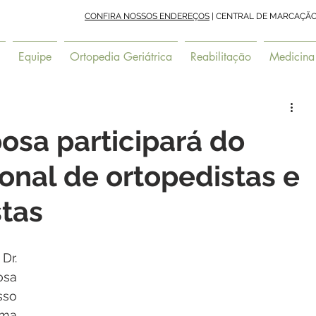
CONFIRA NOSSOS ENDEREÇOS
| CENTRAL DE MARCAÇÃO Tel
Equipe
Ortopedia Geriátrica
Reabilitação
Medicina
bosa participará do
onal de ortopedistas e
tas
Dr. 
a 
so 
a 