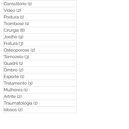
Consultório
(1)
1 post
Vídeo
(2)
2 posts
Postura
(1)
1 post
Trombose
(1)
1 post
Cirurgia
(8)
8 posts
Joelho
(9)
9 posts
Fratura
(3)
3 posts
Osteoporose
(2)
2 posts
Tornozelo
(3)
3 posts
Quadril
(1)
1 post
Ombro
(2)
2 posts
Esporte
(1)
1 post
Tratamento
(3)
3 posts
Mulheres
(1)
1 post
Artrite
(2)
2 posts
Traumatologia
(1)
1 post
Idosos
(2)
2 posts