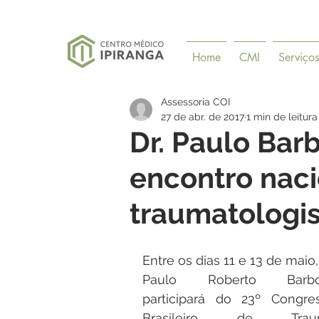
Home
CMI
Serviços
Assessoria COI
27 de abr. de 2017
1 min de leitura
Dr. Paulo Bar
encontro naci
traumatologis
Entre os dias 11 e 13 de maio, 
Paulo Roberto Barbos
participará do 23º Congres
Brasileiro de Traum