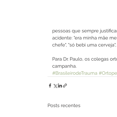
pessoas que sempre justific
acidente: "era minha mãe me
chefe", "só bebi uma cerveja
Para Dr. Paulo, os colegas 
campanha.
#BrasileirodeTrauma
#Ortope
Posts recentes