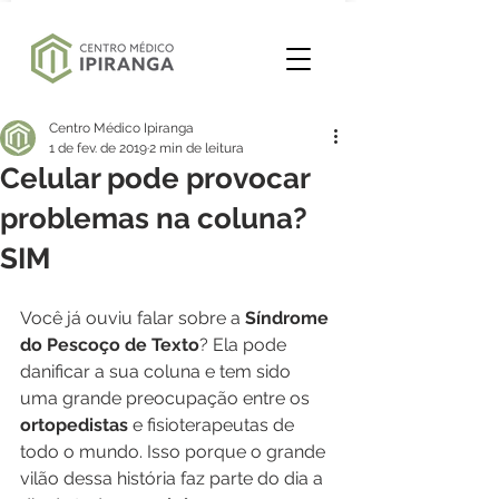
Centro Médico Ipiranga
1 de fev. de 2019
2 min de leitura
Celular pode provocar
problemas na coluna?
SIM
Você já ouviu falar sobre a 
Síndrome 
do Pescoço de Texto
? Ela pode 
danificar a sua coluna e tem sido 
uma grande preocupação entre os 
ortopedistas
 e fisioterapeutas de 
todo o mundo. Isso porque o grande 
vilão dessa história faz parte do dia a 