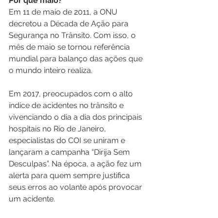
Por que maio?
Em 11 de maio de 2011, a ONU 
decretou a Década de Ação para 
Segurança no Trânsito. Com isso, o 
mês de maio se tornou referência 
mundial para balanço das ações que 
o mundo inteiro realiza.
Em 2017, preocupados com o alto 
índice de acidentes no trânsito e 
vivenciando o dia a dia dos principais 
hospitais no Rio de Janeiro, 
especialistas do COI se uniram e 
lançaram a campanha “Dirija Sem 
Desculpas”. Na época, a ação fez um 
alerta para quem sempre justifica 
seus erros ao volante após provocar 
um acidente.