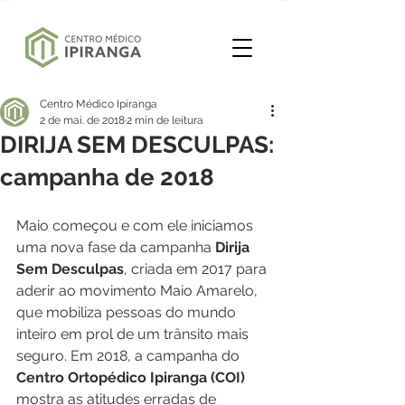
Centro Médico Ipiranga
2 de mai. de 2018
2 min de leitura
DIRIJA SEM DESCULPAS:
campanha de 2018
Maio começou e com ele iniciamos 
uma nova fase da campanha 
Dirija 
Sem Desculpas
, criada em 2017 para 
aderir ao movimento Maio Amarelo, 
que mobiliza pessoas do mundo 
inteiro em prol de um trânsito mais 
seguro. Em 2018, a campanha do 
Centro Ortopédico Ipiranga (COI)
mostra as atitudes erradas de 