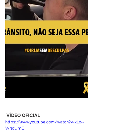
VÍDEO OFICIAL
https://www.youtube.com/watch?v=xLx--
W9oUmE