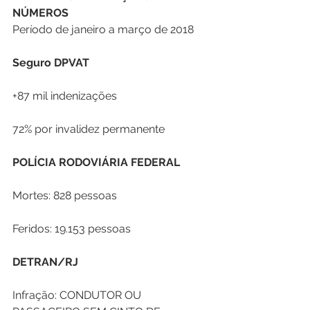
NÚMEROS
Período de janeiro a março de 2018
Seguro DPVAT
+87 mil indenizações
72% por invalidez permanente
POLÍCIA RODOVIÁRIA FEDERAL
Mortes: 828 pessoas
Feridos: 19.153 pessoas
DETRAN/RJ
Infração: CONDUTOR OU 