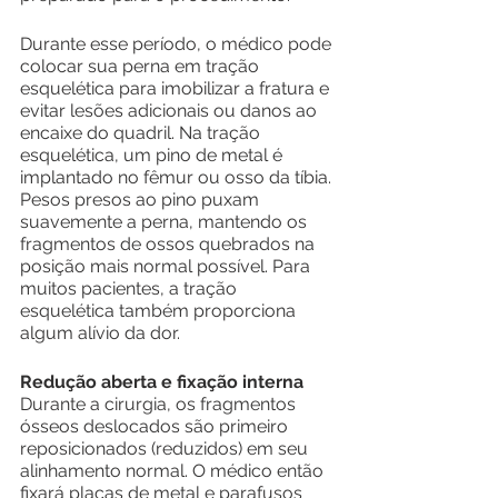
Durante esse período, o médico pode 
colocar sua perna em tração 
esquelética para imobilizar a fratura e 
evitar lesões adicionais ou danos ao 
encaixe do quadril. Na tração 
esquelética, um pino de metal é 
implantado no fêmur ou osso da tíbia. 
Pesos presos ao pino puxam 
suavemente a perna, mantendo os 
fragmentos de ossos quebrados na 
posição mais normal possível. Para 
muitos pacientes, a tração 
esquelética também proporciona 
algum alívio da dor.
Redução aberta e fixação interna
Durante a cirurgia, os fragmentos 
ósseos deslocados são primeiro 
reposicionados (reduzidos) em seu 
alinhamento normal. O médico então 
fixará placas de metal e parafusos 