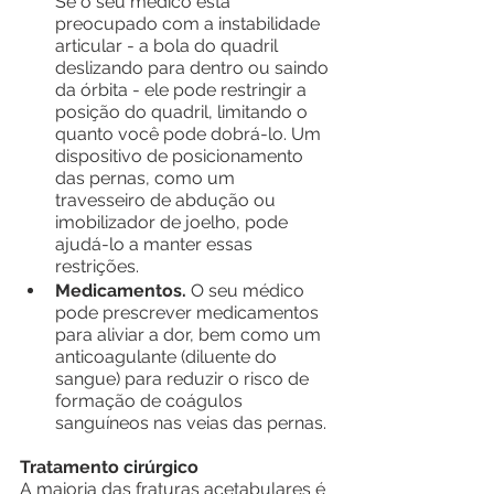
Se o seu médico está 
preocupado com a instabilidade 
articular - a bola do quadril 
deslizando para dentro ou saindo 
da órbita - ele pode restringir a 
posição do quadril, limitando o 
quanto você pode dobrá-lo. Um 
dispositivo de posicionamento 
das pernas, como um 
travesseiro de abdução ou 
imobilizador de joelho, pode 
ajudá-lo a manter essas 
restrições.
Medicamentos. 
O seu médico 
pode prescrever medicamentos 
para aliviar a dor, bem como um 
anticoagulante (diluente do 
sangue) para reduzir o risco de 
formação de coágulos 
sanguíneos nas veias das pernas.
Tratamento cirúrgico
A maioria das fraturas acetabulares é 