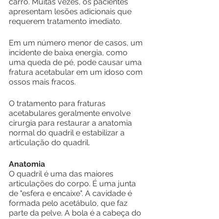
carro. Muitas vezes, os pacientes 
apresentam lesões adicionais que 
requerem tratamento imediato.
Em um número menor de casos, um 
incidente de baixa energia, como 
uma queda de pé, pode causar uma 
fratura acetabular em um idoso com 
ossos mais fracos.
O tratamento para fraturas 
acetabulares geralmente envolve 
cirurgia para restaurar a anatomia 
normal do quadril e estabilizar a 
articulação do quadril.
Anatomia
O quadril é uma das maiores 
articulações do corpo. É uma junta 
de "esfera e encaixe". A cavidade é 
formada pelo acetábulo, que faz 
parte da pelve. A bola é a cabeça do 