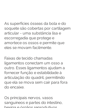
As superfícies ósseas da bola e do 
soquete são cobertas por cartilagem 
articular - uma substância lisa e 
escorregadia que protege e 
amortece os ossos e permite que 
eles se movam facilmente.
Faixas de tecido chamadas 
ligamentos conectam um osso a 
outro. Esses ligamentos ajudam a 
fornecer função e estabilidade à 
articulação do quadril, permitindo 
que ela se mova sem cair para fora 
do encaixe.
Os principais nervos, vasos 
sanguíneos e partes do intestino, 
bexiga e órgãos reprodutivos 