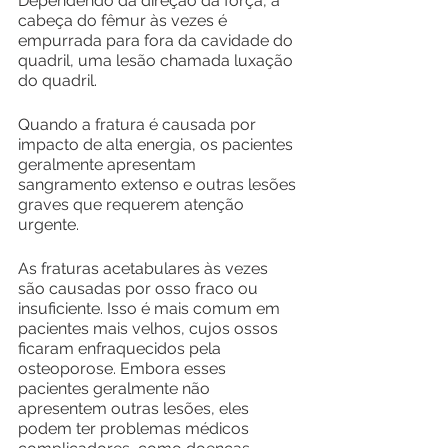
Dependendo da direção da força, a 
cabeça do fêmur às vezes é 
empurrada para fora da cavidade do 
quadril, uma lesão chamada luxação 
do quadril.
Quando a fratura é causada por 
impacto de alta energia, os pacientes 
geralmente apresentam 
sangramento extenso e outras lesões 
graves que requerem atenção 
urgente.
As fraturas acetabulares às vezes 
são causadas por osso fraco ou 
insuficiente. Isso é mais comum em 
pacientes mais velhos, cujos ossos 
ficaram enfraquecidos pela 
osteoporose. Embora esses 
pacientes geralmente não 
apresentem outras lesões, eles 
podem ter problemas médicos 