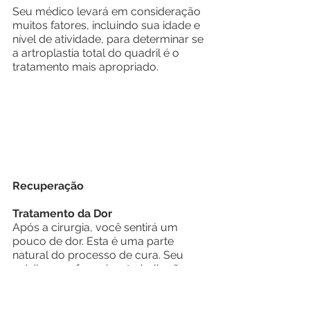
Seu médico levará em consideração 
muitos fatores, incluindo sua idade e 
nível de atividade, para determinar se 
a artroplastia total do quadril é o 
tratamento mais apropriado.
Recuperação
Tratamento da Dor
Após a cirurgia, você sentirá um 
pouco de dor. Esta é uma parte 
natural do processo de cura. Seu 
médico e enfermeiras trabalharão 
para reduzir sua dor, o que pode 
ajudá-lo a se recuperar mais 