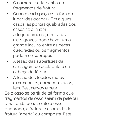
O número e o tamanho dos 
fragmentos de fratura
Quanto cada peça está fora do 
lugar (deslocada) - Em alguns 
casos, as pontas quebradas dos 
ossos se alinham 
adequadamente; em fraturas 
mais graves, pode haver uma 
grande lacuna entre as peças 
quebradas ou os fragmentos 
podem se sobrepor.
A lesão das superfícies da 
cartilagem do acetábulo e da 
cabeça do fêmur
A lesão dos tecidos moles 
circundantes, como músculos, 
tendões, nervos e pele
Se o osso se partir de tal forma que 
fragmentos de osso saiam da pele ou 
uma ferida penetre até o osso 
quebrado, a fratura é chamada de 
fratura "aberta" ou composta. Este 