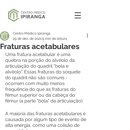
Centro Médico Ipiranga
29 de dez. de 2021
9 min de leitura
Fraturas acetabulares
Uma fratura acetabular é uma 
quebra na porção do alvéolo da 
articulação do quadril "bola e 
alvéolo". Essas fraturas do soquete 
do quadril não são comuns - 
ocorrem com muito menos 
frequência do que as fraturas do 
fêmur superior ou da cabeça do 
fêmur (a parte "bola" da articulação).
A maioria das fraturas acetabulares é 
causada por algum tipo de evento de 
alta energia, como uma colisão de 