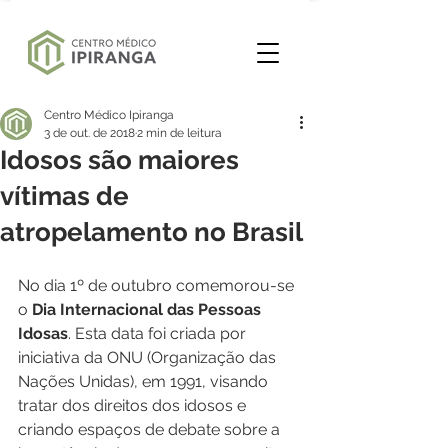
Centro Médico Ipiranga
3 de out. de 2018
2 min de leitura
Idosos são maiores
vítimas de
atropelamento no Brasil
No dia 1º de outubro comemorou-se 
o 
Dia Internacional das Pessoas 
Idosas
. Esta data foi criada por 
iniciativa da ONU (Organização das 
Nações Unidas), em 1991, visando 
tratar dos direitos dos idosos e 
criando espaços de debate sobre a 