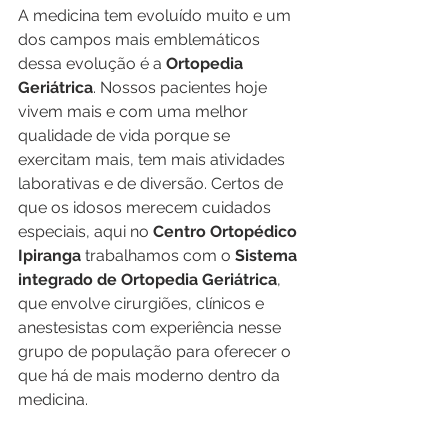
A medicina tem evoluído muito e um 
dos campos mais emblemáticos 
dessa evolução é a 
Ortopedia 
Geriátrica
. Nossos pacientes hoje 
vivem mais e com uma melhor 
qualidade de vida porque se 
exercitam mais, tem mais atividades 
laborativas e de diversão. Certos de 
que os idosos merecem cuidados 
especiais, aqui no 
Centro Ortopédico 
Ipiranga 
trabalhamos com o 
Sistema 
integrado de Ortopedia Geriátrica
, 
que envolve cirurgiões, clínicos e 
anestesistas com experiência nesse 
grupo de população para oferecer o 
que há de mais moderno dentro da 
medicina.